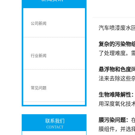
公司新闻
汽车喷漆废水
复杂的污染物
了处理难度。
行业新闻
悬浮物和色度
法来去除这些
常见问题
生物难降解性
用
深度
氧化技
膜污染问题：
联系我们
CONTACT
膜组件，并选