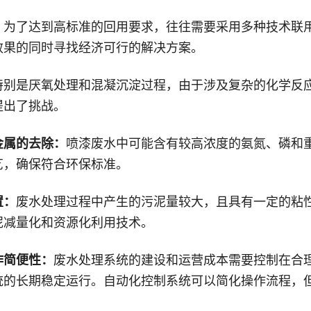
：
为了达到高标准的回用要求，往往需要采用多种技术联
效果的同时寻找经济可行的解决方案。
特别是厌氧处理和混凝沉淀过程，由于涉及复杂的化学反
提出了挑战。
金属的去除：
喷漆废水中可能含有较高浓度的氨氮、磷和
艺，确保符合环保标准。
置：
废水处理过程中产生的污泥量较大，且具有一定的粘
泥减量化和资源化利用技术。
作简便性：
废水处理系统的建设和运营成本需要控制在合
统的长期稳定运行。自动化控制系统可以简化操作流程，