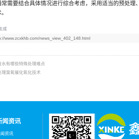
通常需要结合具体情况进行综合考虑，采用适当的预处理
术。
生成
tp://www.zcxkhb.com/news_view_402_148.html
废水有哪些特殊处理难点
处理臭氧催化氧化技术
新闻资讯
新闻资讯