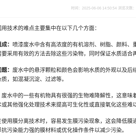
时间：2025-06-06 14:50:54
浏览次数
回用技术的难点主要集中在以下几个方面：
组成：
喷漆废水中含有高浓度的有机溶剂、树脂、颜料、
需要采用
有效
的方法去除这些污染物，同时保证水质适合
问题：
废水中的悬浮颗粒和颜色会影响水质的外观以及后
杂质，如混凝沉淀、过滤等。
：
废水中的一些有机物具有很强的生物难降解性，这意味
术或其他强化处理技术来提高可生化性或直接氧化这些难
在使用膜分离技术时，容易发生膜污染现象，这会降低膜
择抗污染能力强的膜材料或优化操作条件以减少污染。