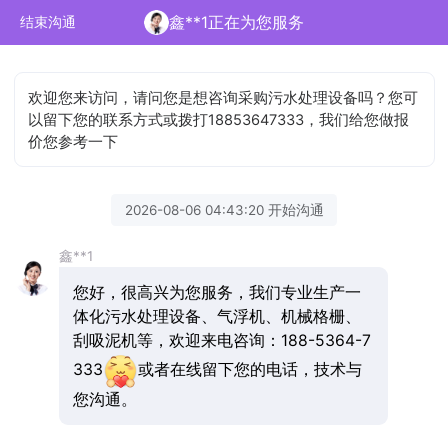
鑫**1正在为您服务
结束沟通
欢迎您来访问，请问您是想咨询采购污水处理设备吗？您可
以留下您的联系方式或拨打18853647333，我们给您做报
价您参考一下
2026-08-06 04:43:20 开始沟通
鑫**1
您好，很高兴为您服务，我们专业生产一
体化污水处理设备、气浮机、机械格栅、
刮吸泥机等，欢迎来电咨询：188-5364-7
333
或者在线留下您的电话，技术与
您沟通。