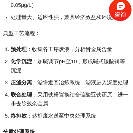
0.05μg/L）
处理量大、适应性强，兼具经济效益和环境效益
典型工艺流程：
预处理
：收集各工序废液，分析贵金属含量
化学沉淀
：加碱调节pH至10，形成碱式碳酸铜等
沉淀
压滤分离
：滤饼返回冶炼系统，滤液进入深度处理
联合处理
：采用铁粉置换结合硫酸亚铁还原，进一
步去除残余金属
终排放
：达标废水送至中央处理系统
分质处理系统