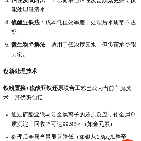
活性炭吸附法
：工艺简单但活性炭需频繁更换，仅
能处理澄清水。
硫酸亚铁法
：成本低但效率差，处理后水质常不达
标。
微生物降解法
：适用于低浓度废水，但负荷承受能
力弱。
创新处理技术
铁粉置换+硫酸亚铁还原联合工艺
已成为当前主流技
术，其优势包括：
通过硫酸亚铁与贵金属离子的还原反应，使金属单
质沉淀，回收率可达99.98%（如金元素）
处理后金属含量显著降低（如银从1.9μg/L降至