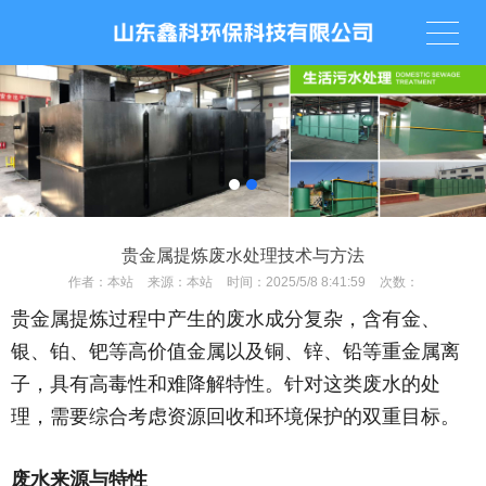
贵金属提炼废水处理技术与方法
作者：
本站
来源：
本站
时间：
2025/5/8 8:41:59
次数：
贵金属提炼过程中产生的废水成分复杂，含有金、
银、铂、钯等高价值金属以及铜、锌、铅等重金属离
子，具有高毒性和难降解特性。针对这类废水的处
理，需要综合考虑资源回收和环境保护的双重目标。
废水来源与特性